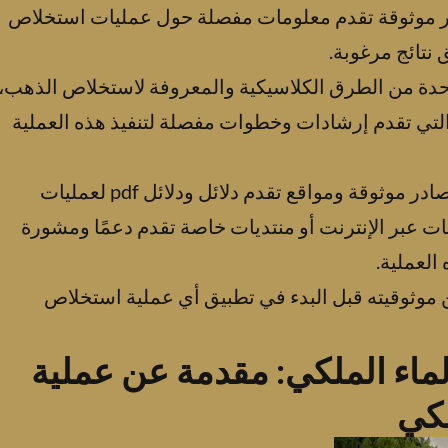
ادر موثوقة تقدم معلومات مفصلة حول عمليات استخلاص
نتائج مرغوبة.
احدة من الطرق الكلاسيكية والمعروفة لاستخلاص الذهب،
 التي تقدم إرشادات وخطوات مفصلة لتنفيذ هذه العملية
لا تتردد في البحث عبر الإنترنت والعثور على مصادر موثوقة ومواقع تقدم دلائل ودلائل pdf لعمليات
ت عبر الإنترنت أو منتديات خاصة تقدم دعمًا ومشورة
لعملية.
 موثوقيته قبل البدء في تطبيق أي عملية استخلاص
ماء الملكي: مقدمة عن عملية
لكي