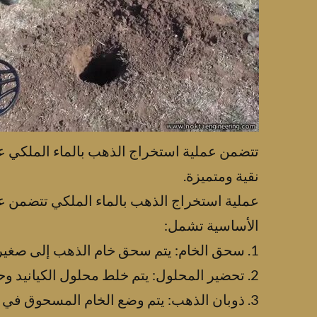
تتضمن عملية استخراج الذهب بالماء الملكي ع
نقية ومتميزة.
عملية استخراج الذهب بالماء الملكي تتضمن ع
الأساسية تشمل:
1. سحق الخام: يتم سحق خام الذهب إلى صغيرة الحجم ليسهل ذوبانه في المحلول.
2. تحضير المحلول: يتم خلط محلول الكيانيد وحمض السيليكون في الماء لتكوين الماء الملكي.
3. ذوبان الذهب: يتم وضع الخام المسحوق في المحلول وتحتوي الحاويات على مشروب الماء الملكي.