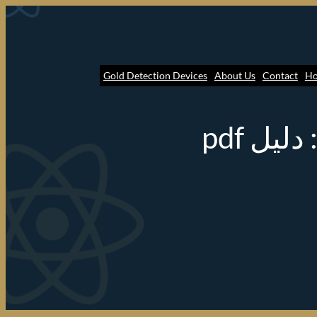
Gold Detection Devices
About Us
Contact
H
طرق استخلاص الذهب بالماء الملكي: دليل pdf