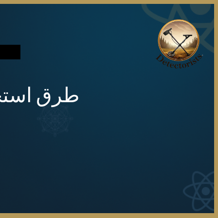
تخطى
إلى
المحتوى