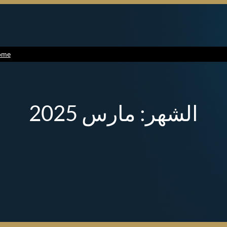
ome
الشهر:
مارس 2025