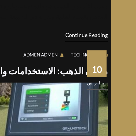
معدن أغلى من الذهب هو مادة ثمينة ونادرة تعت
المعدن بقيمته العالية وندرته في الطبيعة، 
Continue Reading
ADMEN ADMEN
TECHNOLOGY
10
معادن الذهب: الاستخدامات وال
مارس