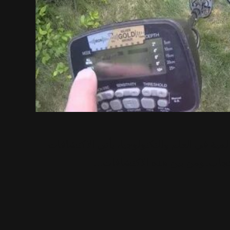
ية في العلم والتكنولوجيا، يأتي الاكتشافات
إعجاب. ومن بين هذه الاكتشافات…