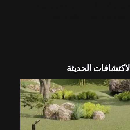
بر من أغلى المعادن في العالم. يتميز هذا
مما يجعله محط إعجاب الكثيرين وي…
اكتشافات الحديثة