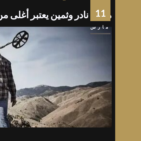
11
معدن نادر وثمين يعتبر أغلى م
مارس