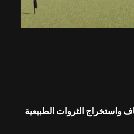
ثة تُعتبر معادن الذهب من أهم الموارد
ت والتطبيقات المختلفة. فمنذ القدم…
ف واستخراج الثروات الطبيعية