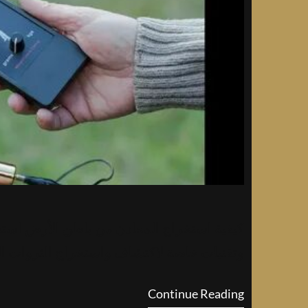
كيفية استخراج المعادن من باطن الأرض است
وتقنيات خاصة لاكتشاف واستخراج الثروات الط
Continue Reading