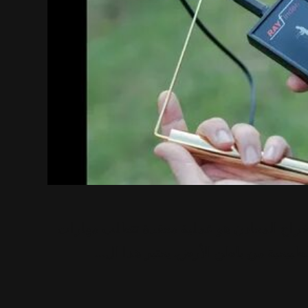
خراج المعادن هو عملية معقدة تتطلب مهارات
بيعية من باطن الأرض. يعتبر هذا ال…