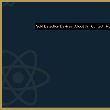
Gold Detection Devices
About Us
Contact
H