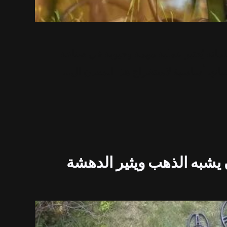
ته يُعتبر عملية مهمة وحيوية في صناعة
نياتها أساسية لاستخراج هذا المعدن ال…
يشبه الذهب ويثير الدهشة