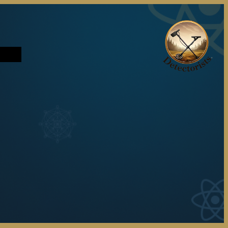
تخطى
إلى
المحتوى