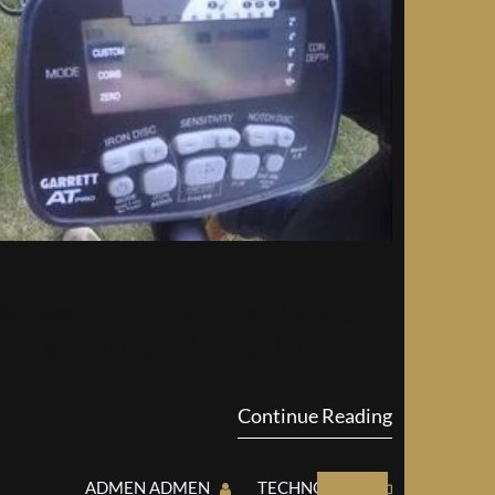
معدن يشبه الذهب: اكتشاف يثير الدهشة العالم
الجديدة دائماً مع مفاجآت مثيرة للدهشة وال
Continue Reading
ADMEN ADMEN
TECHNOLOGY