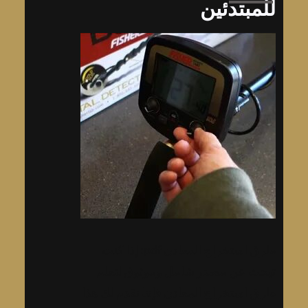
للمبتدئين
طرق استخراج المعادن pdf: إذا كنت
تبحث عن مصدر شامل وموثوق لتعلم
طرق استخراج المعادن فإننا نقدم لك هذا