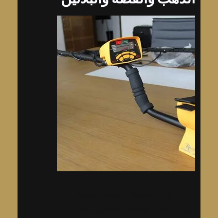
مركز تجارة السبائك: منصة رئيسية
لتبادل الذهب والفضة والبلاتين يعتبر