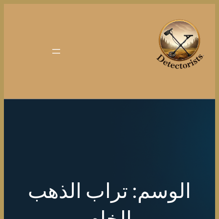
تخطى
إلى
المحتوى
الوسم:
تراب الذهب
الخام