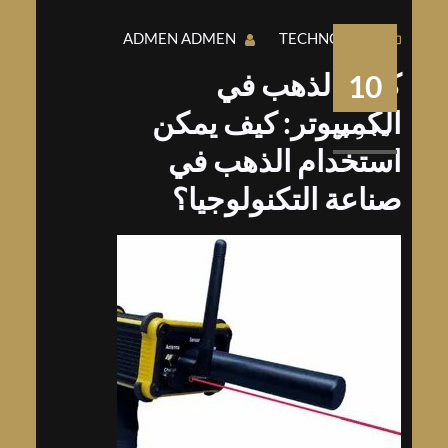
ADMEN ADMEN
TECHNOLOGY
كمية الذهب في
10
الكمبيوتر: كيف يمكن
مارس
استخدام الذهب في
صناعة التكنولوجيا؟