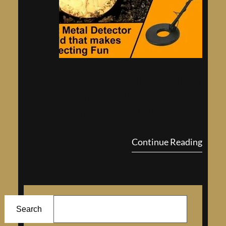
كيفية التجارة في الذهب: الطرق
والاستراتيجيات الفعالة يعد تجارة الذهب
من أهم الأسواق المالية والاستثمارية
التي تحظى بشعبية كبيرة بين
Continue Reading
المستثمرين. فالذهب يعت…
Search
ا
ل
Search
ب