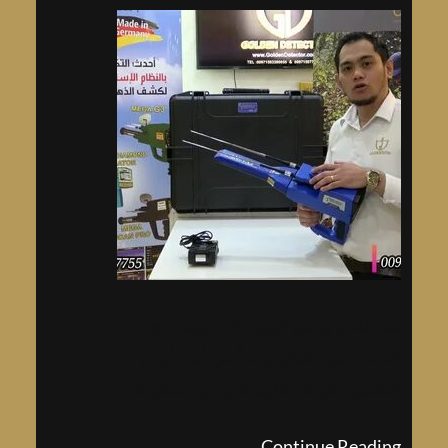
منذ القدم وحتى اليوم، كان استخراج
الذهب من الجبال واحداً من أبرز أنواع
التعدين التي تم تطويرها ورفع مستواها
باستخدام الأساليب والتقنيات الحديثة.
Continue Reading