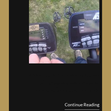
معدن يشبه الذهب: اكتشاف يثير الدهشة
العالمية في العلم والتكنولوجيا، يأتي
الاكتشافات الجديدة دائماً مع مفاجآت
مثيرة للدهشة والإعجاب. ومن بين هذه
Continue Reading
الاكتشافات…