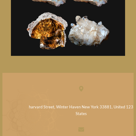
123 harvard Street, Winter Haven New York 33881, United
States