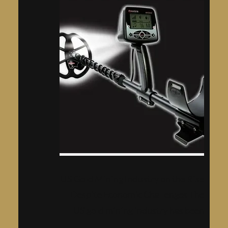
US Gold Mining Industry on the Rise
Despite Economic Challenges The
US gold mining industry has been
facing significant economic