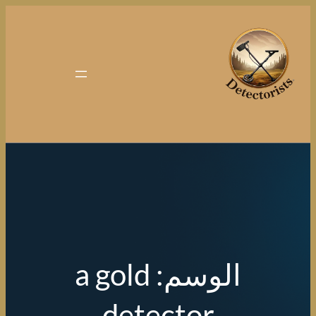
تخطى
إلى
المحتوى
الوسم:
a gold
detector