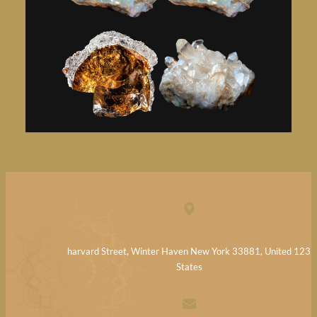
123 harvard Street, Winter Haven New York 33881, United
States