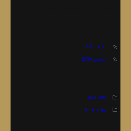
remaining essentially unchanged.
Archive
مارس 2025
ديسمبر 2024
Categories
Business
Technology