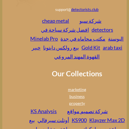
support@
detectorists.club
شركة سيو
cheap metal
detectors
افضل شركة سياحة في
البوسنة
مكتب محاماه في جدة
Minelab Pro
arab taxi
Gold Kit
بيع رولكس دايتونا
خبير
القهوة المهند المروعي
Our Collections
marketing
business
property
شركة تصميم مواقع
KS Analysis
Klayzer Max 2D
KS900
أوتلت سيرفالي
بيع