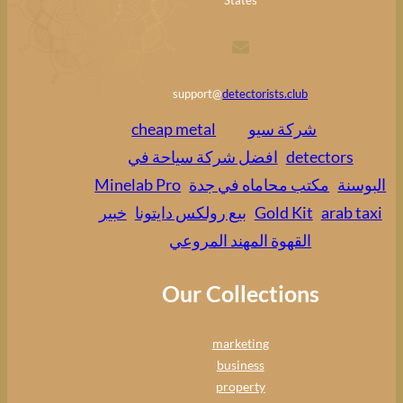
States
support@
detectorists.club
شركة سيو
cheap metal
detectors
افضل شركة سياحة في
البوسنة
مكتب محاماه في جدة
Minelab Pro
arab taxi
Gold Kit
بيع رولكس دايتونا
خبير
القهوة المهند المروعي
Our Collections
marketing
business
property