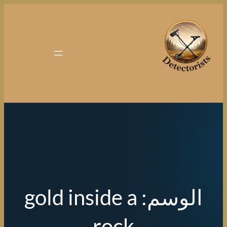
تخطى
إلى
المحتوى
الوسم:
gold inside a
rock