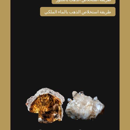
طريقة استخلاص الذهب بالماء الملكي
Social Icons
فيسبوك
إنستجرام
لينكد إن
تويتر
واتساب
Gallery