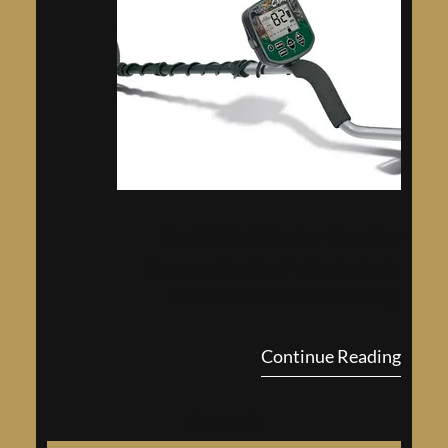
Best Metal Detector Brand for
Treasure Hunting Enthusiasts: In
the world of treasure hunting,
having the right equipment is crucial
Continue Reading
for success. As such, f…
Search