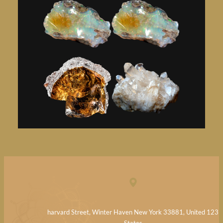
123 harvard Street, Winter Haven New York 33881, United