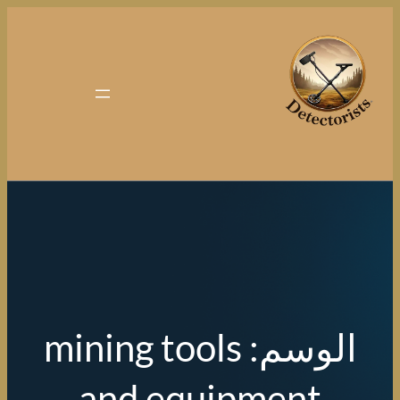
تخطى
إلى
المحتوى
الوسم:
mining tools
and equipment