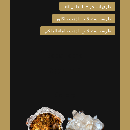
طرق استخراج المعادن pdf
طريقة استخلاص الذهب بالكلور
طريقة استخلاص الذهب بالماء الملكي
Social Icons
فيسبوك
إنستجرام
لينكد إن
تويتر
واتساب
Gallery