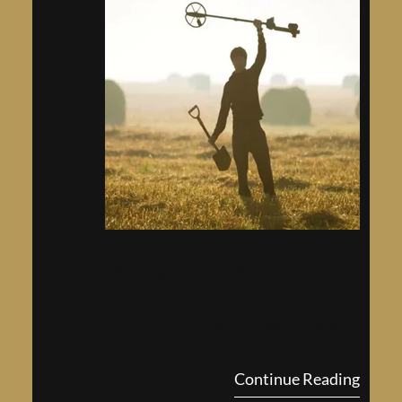
Mining company, XYZ Corporation,
has recently experienced a
significant increase in profits,
sparking a renewed interest in the
Continue Reading
industry. As one of the lea…