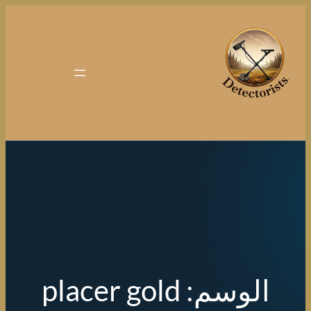
تخطى
إلى
المحتوى
الوسم:
placer gold