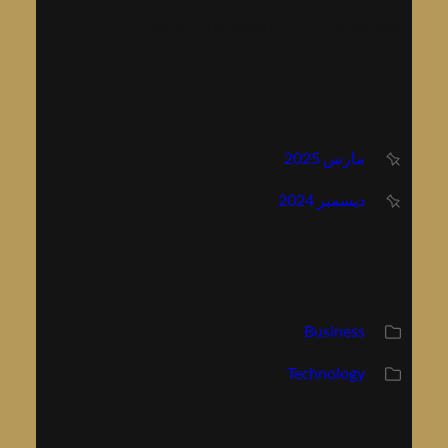
remaining essentially unchanged.
Archive
مارس 2025
ديسمبر 2024
Categories
Business
Technology