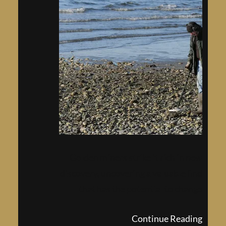
Golden miners strike it rich in new
discovery, uncovering a valuable find
that has the potential to change
their fortunes. Recent developments
Continue Reading
in the minin…