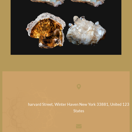
123 harvard Street, Winter Haven New York 33881, United
States